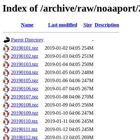
Index of /archive/raw/noaaport
Name
Last modified
Size
Description
Parent Directory
-
20190101.tgz
2019-01-02 04:05
254M
20190102.tgz
2019-01-03 04:05
251M
20190103.tgz
2019-01-04 04:05
250M
20190104.tgz
2019-01-05 04:05
248M
20190105.tgz
2019-01-06 04:06
247M
20190106.tgz
2019-01-07 04:05
267M
20190107.tgz
2019-01-08 04:06
270M
20190108.tgz
2019-01-09 04:05
256M
20190109.tgz
2019-01-10 04:06
247M
20190110.tgz
2019-01-11 04:06
245M
20190111.tgz
2019-01-12 04:05
245M
20190112.tgz
2019-01-13 04:05
269M